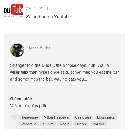
25. 1. 2011
Za hodinu na Youtube
Honza Vurbs
Stranger told the Dude: One a those days, huh. Wal, a
wiser fella than m'self once said, sometimes you eat the bar
and sometimes the bar, wal, he eats you...
O čem píše
Váš admin, Váš přítel!
Homepage
Výběr Respektu
Cestování
Ekonomika
Fotografie
Kultura
Média
Osobní
Politika