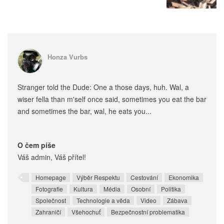
Honza Vurbs
Stranger told the Dude: One a those days, huh. Wal, a
wiser fella than m'self once said, sometimes you eat the bar
and sometimes the bar, wal, he eats you...
O čem píše
Váš admin, Váš přítel!
Homepage
Výběr Respektu
Cestování
Ekonomika
Fotografie
Kultura
Média
Osobní
Politika
Společnost
Technologie a věda
Video
Zábava
Zahraničí
Všehochuť
Bezpečnostní problematika