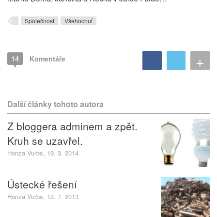
Společnost
Všehochuť
+
14
Komentáře
Další články tohoto autora
Z bloggera adminem a zpět.
Kruh se uzavřel.
Honza Vurbs, 19. 3. 2014
Ústecké řešení
Honza Vurbs, 12. 7. 2013